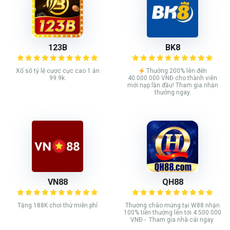
123B
BK8
Xổ số tỷ lệ cược cực cao 1 ăn
Thưởng 200% lên đến
99.9k.
40.000.000 VNĐ cho thành viên
mới nạp lần đầu! Tham gia nhận
thưởng ngay.
VN88
QH88
Tặng 188K chơi thử miễn phí
Thường chào mừng tại W88 nhận
100% tiền thưởng lên tới 4.500.000
VNĐ - Tham gia nhà cái ngay.