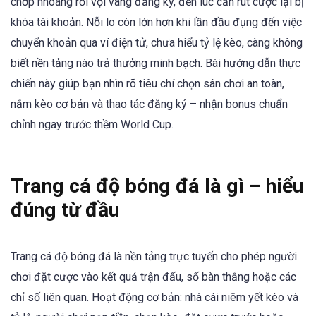
chớp nhoáng rồi vội vàng đăng ký, đến lúc cần rút cược lại bị
khóa tài khoản. Nỗi lo còn lớn hơn khi lần đầu đụng đến việc
chuyển khoản qua ví điện tử, chưa hiểu tỷ lệ kèo, càng không
biết nền tảng nào trả thưởng minh bạch. Bài hướng dẫn thực
chiến này giúp bạn nhìn rõ tiêu chí chọn sân chơi an toàn,
nắm kèo cơ bản và thao tác đăng ký – nhận bonus chuẩn
chỉnh ngay trước thềm World Cup.
Trang cá độ bóng đá là gì – hiểu
đúng từ đầu
Trang cá độ bóng đá là nền tảng trực tuyến cho phép người
chơi đặt cược vào kết quả trận đấu, số bàn thắng hoặc các
chỉ số liên quan. Hoạt động cơ bản: nhà cái niêm yết kèo và