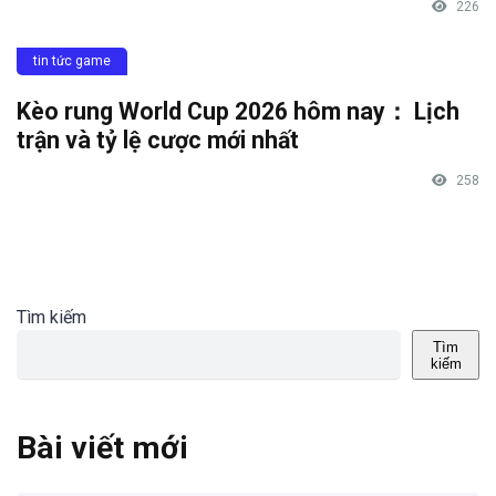
226
tin tức game
Kèo rung World Cup 2026 hôm nay： Lịch
trận và tỷ lệ cược mới nhất
258
Tìm kiếm
Tìm
kiếm
Bài viết mới