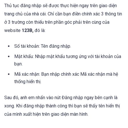
Thủ tục đăng nhập sẽ được thực hiện ngay trên giao diện
trang chủ của nhà cái. Chỉ cần bạn điền chính xác 3 thông tin
ở 3 trường còn thiếu trên phần góc phải trên cùng của
website
123B,
đó là:
Số tài khoản: Tên đăng nhập.
Mật khẩu: Nhập mật khẩu tương ứng với tài khoản của
bạn.
Mã xác nhận: Bạn nhập chính xác Mã xác nhận mà hệ
thống hiển thị.
Sau đó, anh em nhấn vào nút Đăng nhập ngay bên cạnh là
xong. Khi đăng nhập thành công thì bạn sẽ thấy tên hiển thị
của mình xuất hiện trên giao diện màn hình.