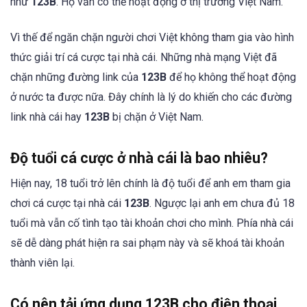
như
123B
. Họ vẫn có thể hoạt động ở thị trường Việt Nam.
Vì thế để ngăn chặn người chơi Việt không tham gia vào hình
thức giải trí cá cược tại nhà cái. Những nhà mạng Việt đã
chặn những đường link của
123B
để họ không thể hoạt động
ở nước ta được nữa. Đây chính là lý do khiến cho các đường
link nhà cái hay
123B
bị chặn ở Việt Nam.
Độ tuổi cá cược ở nhà cái là bao nhiêu?
Hiện nay, 18 tuổi trở lên chính là độ tuổi để anh em tham gia
chơi cá cược tại nhà cái
123B
. Ngược lại anh em chưa đủ 18
tuổi mà vẫn cố tình tạo tài khoản chơi cho mình. Phía nhà cái
sẽ dễ dàng phát hiện ra sai phạm này và sẽ khoá tài khoản
thành viên lại.
Có nên tải ứng dụng 123B cho điện thoại