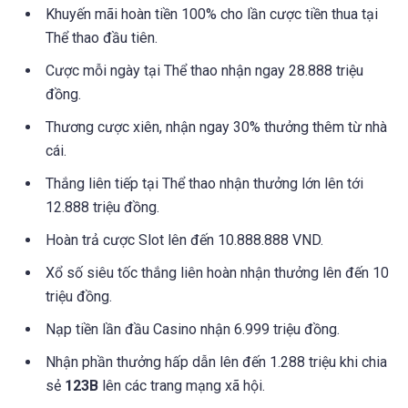
Khuyến mãi hoàn tiền 100% cho lần cược tiền thua tại
Thể thao đầu tiên.
Cược mỗi ngày tại Thể thao nhận ngay 28.888 triệu
đồng.
Thương cược xiên, nhận ngay 30% thưởng thêm từ nhà
cái.
Thắng liên tiếp tại Thể thao nhận thưởng lớn lên tới
12.888 triệu đồng.
Hoàn trả cược Slot lên đến 10.888.888 VND.
Xổ số siêu tốc thắng liên hoàn nhận thưởng lên đến 10
triệu đồng.
Nạp tiền lần đầu Casino nhận 6.999 triệu đồng.
Nhận phần thưởng hấp dẫn lên đến 1.288 triệu khi chia
sẻ
123B
lên các trang mạng xã hội.