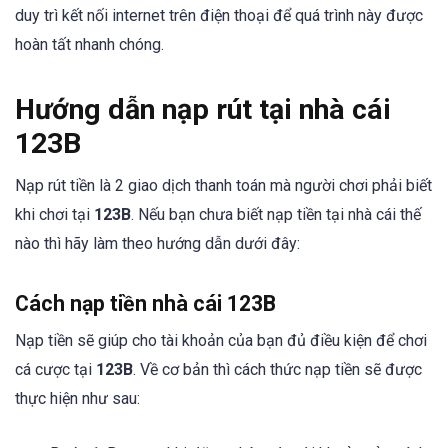
duy trì kết nối internet trên điện thoại để quá trình này được
hoàn tất nhanh chóng.
Hướng dẫn nạp rút tại nhà cái
123B
Nạp rút tiền là 2 giao dịch thanh toán mà người chơi phải biết
khi chơi tại
123B
. Nếu bạn chưa biết nạp tiền tại nhà cái thế
nào thì hãy làm theo hướng dẫn dưới đây:
Cách nạp tiền nhà cái 123B
Nạp tiền sẽ giúp cho tài khoản của bạn đủ điều kiện để chơi
cá cược tại
123B
. Về cơ bản thì cách thức nạp tiền sẽ được
thực hiện như sau: