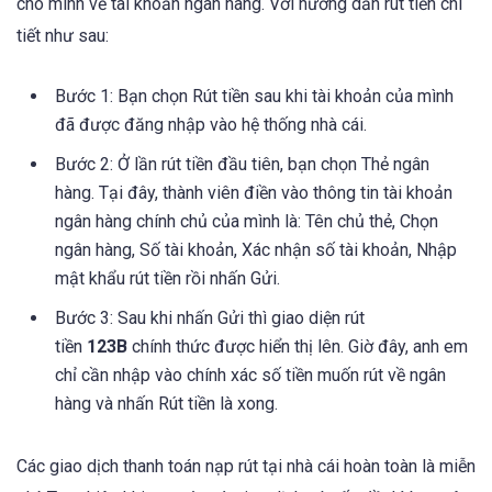
cho mình về tài khoản ngân hàng. Với hướng dẫn rút tiền chi
tiết như sau:
Bước 1: Bạn chọn Rút tiền sau khi tài khoản của mình
đã được đăng nhập vào hệ thống nhà cái.
Bước 2: Ở lần rút tiền đầu tiên, bạn chọn Thẻ ngân
hàng. Tại đây, thành viên điền vào thông tin tài khoản
ngân hàng chính chủ của mình là: Tên chủ thẻ, Chọn
ngân hàng, Số tài khoản, Xác nhận số tài khoản, Nhập
mật khẩu rút tiền rồi nhấn Gửi.
Bước 3: Sau khi nhấn Gửi thì giao diện rút
tiền
123B
chính thức được hiển thị lên. Giờ đây, anh em
chỉ cần nhập vào chính xác số tiền muốn rút về ngân
hàng và nhấn Rút tiền là xong.
Các giao dịch thanh toán nạp rút tại nhà cái hoàn toàn là miễn