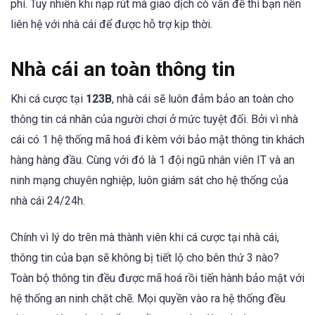
phí. Tuy nhiên khi nạp rút mà giao dịch có vấn đề thì bạn nên
liên hệ với nhà cái để được hỗ trợ kịp thời.
Nhà cái an toàn thông tin
Khi cá cược tại
123B
, nhà cái sẽ luôn đảm bảo an toàn cho
thông tin cá nhân của người chơi ở mức tuyệt đối. Bởi vì nhà
cái có 1 hệ thống mã hoá đi kèm với bảo mật thông tin khách
hàng hàng đầu. Cùng với đó là 1 đội ngũ nhân viên IT và an
ninh mạng chuyên nghiệp, luôn giám sát cho hệ thống của
nhà cái 24/24h.
Chính vì lý do trên mà thành viên khi cá cược tại nhà cái,
thông tin của bạn sẽ không bị tiết lộ cho bên thứ 3 nào?
Toàn bộ thông tin đều được mã hoá rồi tiến hành bảo mật với
hệ thống an ninh chặt chẽ. Mọi quyền vào ra hệ thống đều