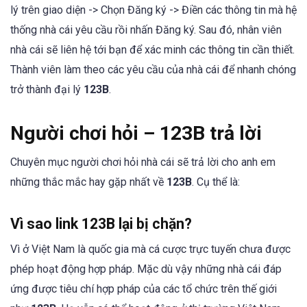
lý trên giao diện -> Chọn Đăng ký -> Điền các thông tin mà hệ
thống nhà cái yêu cầu rồi nhấn Đăng ký. Sau đó, nhân viên
nhà cái sẽ liên hệ tới bạn để xác minh các thông tin cần thiết.
Thành viên làm theo các yêu cầu của nhà cái để nhanh chóng
trở thành đại lý
123B
.
Người chơi hỏi – 123B trả lời
Chuyên mục người chơi hỏi nhà cái sẽ trả lời cho anh em
những thắc mắc hay gặp nhất về
123B
. Cụ thể là:
Vì sao link 123B lại bị chặn?
Vì ở Việt Nam là quốc gia mà cá cược trực tuyến chưa được
phép hoạt động hợp pháp. Mặc dù vậy những nhà cái đáp
ứng được tiêu chí hợp pháp của các tổ chức trên thế giới