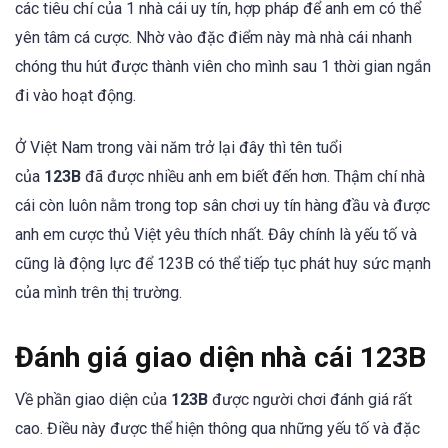
các tiêu chí của 1 nhà cái uy tín, hợp pháp để anh em có thể
yên tâm cá cược. Nhờ vào đặc điểm này mà nhà cái nhanh
chóng thu hút được thành viên cho mình sau 1 thời gian ngắn
đi vào hoạt động.
Ở Việt Nam trong vài năm trở lại đây thì tên tuổi
của
123B
đã được nhiều anh em biết đến hơn. Thậm chí nhà
cái còn luôn nằm trong top sân chơi uy tín hàng đầu và được
anh em cược thủ Việt yêu thích nhất. Đây chính là yếu tố và
cũng là động lực để 123B có thể tiếp tục phát huy sức mạnh
của mình trên thị trường.
Đánh giá giao diện nhà cái 123B
Về phần giao diện của
123B
được người chơi đánh giá rất
cao. Điều này được thể hiện thông qua những yếu tố và đặc