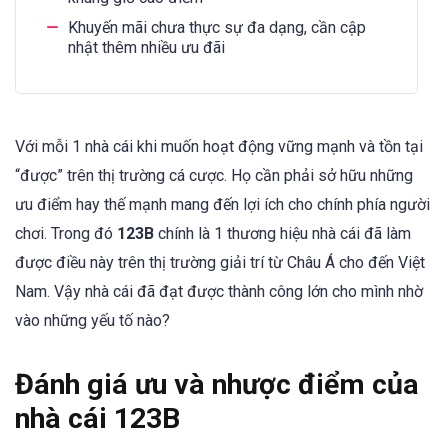
Khuyến mãi chưa thực sự đa dạng, cần cập
nhật thêm nhiều ưu đãi
Với mỗi 1 nhà cái khi muốn hoạt động vững mạnh và tồn tại
“được” trên thị trường cá cược. Họ cần phải sở hữu những
ưu điểm hay thế mạnh mang đến lợi ích cho chính phía người
chơi. Trong đó
123B
chính là 1 thương hiệu nhà cái đã làm
được điều này trên thị trường giải trí từ Châu Á cho đến Việt
Nam. Vậy nhà cái đã đạt được thành công lớn cho mình nhờ
vào những yếu tố nào?
Đánh giá ưu và nhược điểm của
nhà cái 123B