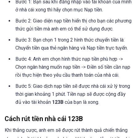
Bước 1: Bạn sau khi đăng nhập vào tài khoản của mình
ở nhà cái xong thì hãy chọn mục Nạp tiền.
Bước 2: Giao diện nạp tiền hiển thị cho bạn các phương
thức gửi tiền mà anh em có thể sử dụng được.
Bước 3: Bạn chọn 1 trong 2 hình thức chuyển tiền là:
Chuyển tiền qua thẻ ngân hàng và Nạp tiền trực tuyến.
Bước 4: Anh em chọn hình thức nạp tiền phù hợp ->
Chọn ngân hàng muốn nạp tiền -> Điền số tiền cần nạp
rồi thực hiện theo yêu cầu thanh toán của nhà cái.
Bước 5: Giao dịch nạp tiền sẽ được nhà cái xử lý trong
thời gian khoảng 1 phút. Tiền nạp sẽ được cộng đầy
đủ vào tài khoản
123B
của bạn là xong.
Cách rút tiền nhà cái 123B
Khi thắng cược, anh em sẽ được rút thành quả chiến thắng