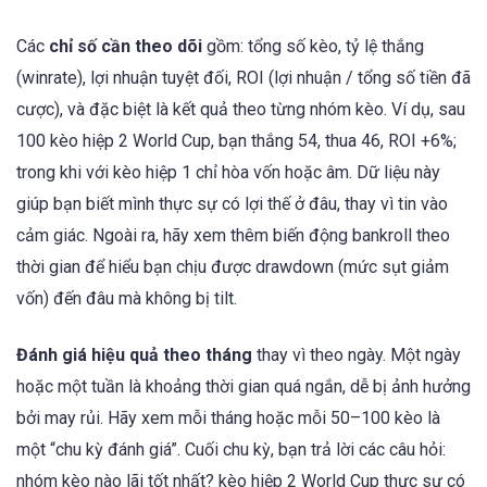
Các
chỉ số cần theo dõi
gồm: tổng số kèo, tỷ lệ thắng
(winrate), lợi nhuận tuyệt đối, ROI (lợi nhuận / tổng số tiền đã
cược), và đặc biệt là kết quả theo từng nhóm kèo. Ví dụ, sau
100 kèo hiệp 2 World Cup, bạn thắng 54, thua 46, ROI +6%;
trong khi với kèo hiệp 1 chỉ hòa vốn hoặc âm. Dữ liệu này
giúp bạn biết mình thực sự có lợi thế ở đâu, thay vì tin vào
cảm giác. Ngoài ra, hãy xem thêm biến động bankroll theo
thời gian để hiểu bạn chịu được drawdown (mức sụt giảm
vốn) đến đâu mà không bị tilt.
Đánh giá hiệu quả theo tháng
thay vì theo ngày. Một ngày
hoặc một tuần là khoảng thời gian quá ngắn, dễ bị ảnh hưởng
bởi may rủi. Hãy xem mỗi tháng hoặc mỗi 50–100 kèo là
một “chu kỳ đánh giá”. Cuối chu kỳ, bạn trả lời các câu hỏi:
nhóm kèo nào lãi tốt nhất? kèo hiệp 2 World Cup thực sự có