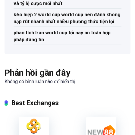
và tỷ lệ cược mới nhất
kèo hiệp 2 world cup world cup nên đánh không
nạp rút nhanh nhất nhiều phương thức tiện lợi
phân tích Iran world cup tối nay an toàn hợp
pháp đáng tin
Phản hồi gần đây
Không có bình luận nào để hiển thị.
Best Exchanges