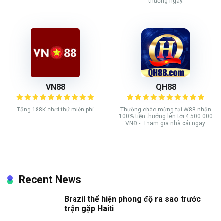
thưởng ngay.
VN88
QH88
Tặng 188K chơi thử miễn phí
Thường chào mừng tại W88 nhận
100% tiền thưởng lên tới 4.500.000
VNĐ - Tham gia nhà cái ngay.
Recent News
Brazil thể hiện phong độ ra sao trước
trận gặp Haiti