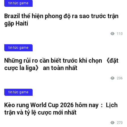
tin tức game
Brazil thể hiện phong độ ra sao trước trận
gặp Haiti
110
tin tức game
Những rủi ro cần biết trước khi chọn 《đặt
cược la liga》 an toàn nhất
236
tin tức game
Kèo rung World Cup 2026 hôm nay： Lịch
trận và tỷ lệ cược mới nhất
270