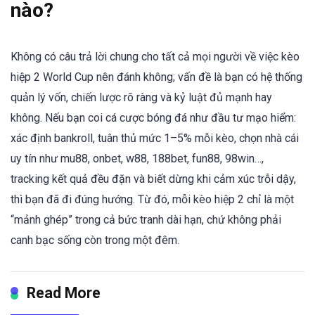
nào?
Không có câu trả lời chung cho tất cả mọi người về việc kèo
hiệp 2 World Cup nên đánh không; vấn đề là bạn có hệ thống
quản lý vốn, chiến lược rõ ràng và kỷ luật đủ mạnh hay
không. Nếu bạn coi cá cược bóng đá như đầu tư mạo hiểm:
xác định bankroll, tuân thủ mức 1–5% mỗi kèo, chọn nhà cái
uy tín như mu88, onbet, w88, 188bet, fun88, 98win…,
tracking kết quả đều đặn và biết dừng khi cảm xúc trỗi dậy,
thì bạn đã đi đúng hướng. Từ đó, mỗi kèo hiệp 2 chỉ là một
“mảnh ghép” trong cả bức tranh dài hạn, chứ không phải
canh bạc sống còn trong một đêm.
Read More