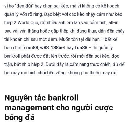
vì họ “đen đủi” hay chọn sai kèo, mà vì không có kế hoạch
quản lý vốn rõ ràng. Đặc biệt với các kèo nhạy cảm như kèo
hiệp 2 World Cup, rất nhiều anh em lao vào cảm tính, all-in
sau vài ván thắng hoặc gấp thếp khi đang thua, dẫn đến cháy
tài khoản chỉ sau một đêm. Muốn tồn tại dài hạn – bất kể
bạn chơi ở
mu88
,
w88
,
188bet
hay
fun88
– thì quản lý
bankroll phải được đặt lên trước, rồi mới đến soi kèo, đọc
trận, bắt nhịp hiệp 2. Dưới đây là cẩm nang thực chiến, đủ để
bạn xây mô hình chơi bền vững, không phụ thuộc may rủi.
Nguyên tắc bankroll
management cho người cược
bóng đá