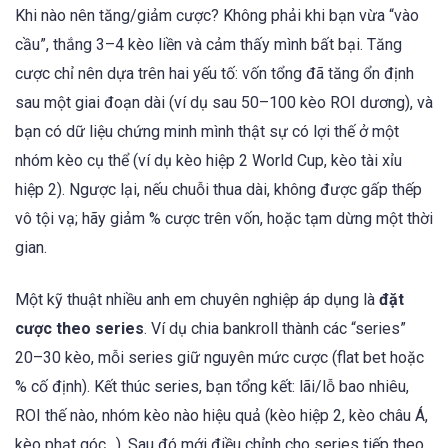
Khi nào nên tăng/giảm cược? Không phải khi bạn vừa “vào
cầu”, thắng 3–4 kèo liền và cảm thấy mình bất bại. Tăng
cược chỉ nên dựa trên hai yếu tố: vốn tổng đã tăng ổn định
sau một giai đoạn dài (ví dụ sau 50–100 kèo ROI dương), và
bạn có dữ liệu chứng minh mình thật sự có lợi thế ở một
nhóm kèo cụ thể (ví dụ kèo hiệp 2 World Cup, kèo tài xỉu
hiệp 2). Ngược lại, nếu chuỗi thua dài, không được gấp thếp
vô tội vạ; hãy giảm % cược trên vốn, hoặc tạm dừng một thời
gian.
Một kỹ thuật nhiều anh em chuyên nghiệp áp dụng là
đặt
cược theo series
. Ví dụ chia bankroll thành các “series”
20–30 kèo, mỗi series giữ nguyên mức cược (flat bet hoặc
% cố định). Kết thúc series, bạn tổng kết: lãi/lỗ bao nhiêu,
ROI thế nào, nhóm kèo nào hiệu quả (kèo hiệp 2, kèo châu Á,
kèo phạt góc…). Sau đó mới điều chỉnh cho series tiếp theo.