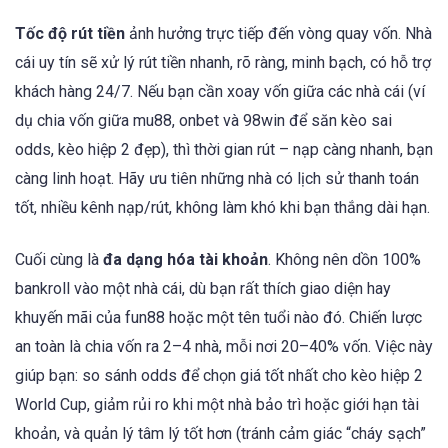
Tốc độ rút tiền
ảnh hưởng trực tiếp đến vòng quay vốn. Nhà
cái uy tín sẽ xử lý rút tiền nhanh, rõ ràng, minh bạch, có hỗ trợ
khách hàng 24/7. Nếu bạn cần xoay vốn giữa các nhà cái (ví
dụ chia vốn giữa mu88, onbet và 98win để săn kèo sai
odds, kèo hiệp 2 đẹp), thì thời gian rút – nạp càng nhanh, bạn
càng linh hoạt. Hãy ưu tiên những nhà có lịch sử thanh toán
tốt, nhiều kênh nạp/rút, không làm khó khi bạn thắng dài hạn.
Cuối cùng là
đa dạng hóa tài khoản
. Không nên dồn 100%
bankroll vào một nhà cái, dù bạn rất thích giao diện hay
khuyến mãi của fun88 hoặc một tên tuổi nào đó. Chiến lược
an toàn là chia vốn ra 2–4 nhà, mỗi nơi 20–40% vốn. Việc này
giúp bạn: so sánh odds để chọn giá tốt nhất cho kèo hiệp 2
World Cup, giảm rủi ro khi một nhà bảo trì hoặc giới hạn tài
khoản, và quản lý tâm lý tốt hơn (tránh cảm giác “cháy sạch”