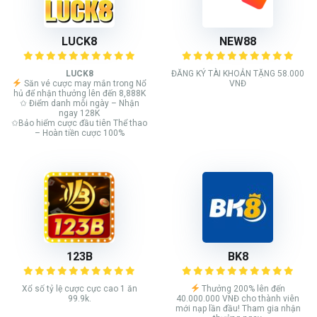
LUCK8
NEW88
LUCK8
ĐĂNG KÝ TÀI KHOẢN TẶNG 58.000
Săn vé cược may mắn trong Nổ
VNĐ
hủ để nhận thưởng lên đến 8,888K
✩ Điểm danh mỗi ngày – Nhận
ngay 128K
✩Bảo hiểm cược đầu tiên Thể thao
– Hoàn tiền cược 100%
123B
BK8
Xổ số tỷ lệ cược cực cao 1 ăn
Thưởng 200% lên đến
99.9k.
40.000.000 VNĐ cho thành viên
mới nạp lần đầu! Tham gia nhận