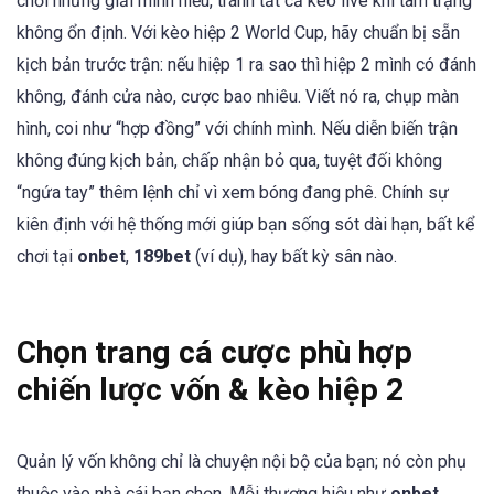
chơi những giải mình hiểu, tránh tất cả kèo live khi tâm trạng
không ổn định. Với kèo hiệp 2 World Cup, hãy chuẩn bị sẵn
kịch bản trước trận: nếu hiệp 1 ra sao thì hiệp 2 mình có đánh
không, đánh cửa nào, cược bao nhiêu. Viết nó ra, chụp màn
hình, coi như “hợp đồng” với chính mình. Nếu diễn biến trận
không đúng kịch bản, chấp nhận bỏ qua, tuyệt đối không
“ngứa tay” thêm lệnh chỉ vì xem bóng đang phê. Chính sự
kiên định với hệ thống mới giúp bạn sống sót dài hạn, bất kể
chơi tại
onbet
,
189bet
(ví dụ), hay bất kỳ sân nào.
Chọn trang cá cược phù hợp
chiến lược vốn & kèo hiệp 2
Quản lý vốn không chỉ là chuyện nội bộ của bạn; nó còn phụ
thuộc vào nhà cái bạn chọn. Mỗi thương hiệu như
onbet
,