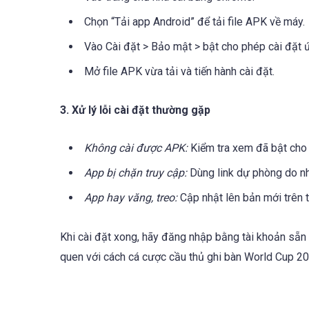
Chọn “Tải app Android” để tải file APK về máy.
Vào Cài đặt > Bảo mật > bật cho phép cài đặt 
Mở file APK vừa tải và tiến hành cài đặt.
3. Xử lý lỗi cài đặt thường gặp
Không cài được APK:
Kiểm tra xem đã bật cho
App bị chặn truy cập:
Dùng link dự phòng do nh
App hay văng, treo:
Cập nhật lên bản mới trên tr
Khi cài đặt xong, hãy đăng nhập bằng tài khoản sẵn
quen với cách cá cược cầu thủ ghi bàn World Cup 20