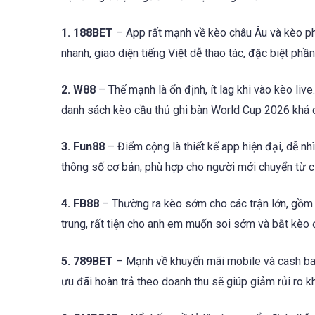
1. 188BET
– App rất mạnh về kèo châu Âu và kèo phụ
nhanh, giao diện tiếng Việt dễ thao tác, đặc biệt phầ
2. W88
– Thế mạnh là ổn định, ít lag khi vào kèo liv
danh sách kèo cầu thủ ghi bàn World Cup 2026 khá chi
3. Fun88
– Điểm cộng là thiết kế app hiện đại, dễ nh
thông số cơ bản, phù hợp cho người mới chuyển từ c
4. FB88
– Thường ra kèo sớm cho các trận lớn, gồm 
trung, rất tiện cho anh em muốn soi sớm và bắt kèo 
5. 789BET
– Mạnh về khuyến mãi mobile và cash bac
ưu đãi hoàn trả theo doanh thu sẽ giúp giảm rủi ro k