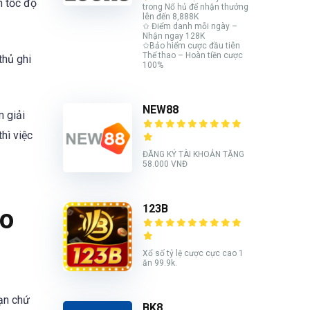
n tốc độ
trong Nổ hủ để nhận thưởng
lên đến 8,888K
✩ Điểm danh mỗi ngày –
Nhận ngay 128K
✩Bảo hiểm cược đầu tiên
Thể thao – Hoàn tiền cược
thủ ghi
100%
NEW88
m giải
hì việc
ĐĂNG KÝ TÀI KHOẢN TẶNG
58.000 VNĐ
123B
èo
Xổ số tỷ lệ cược cực cao 1
ăn 99.9k.
hạn chứ
BK8