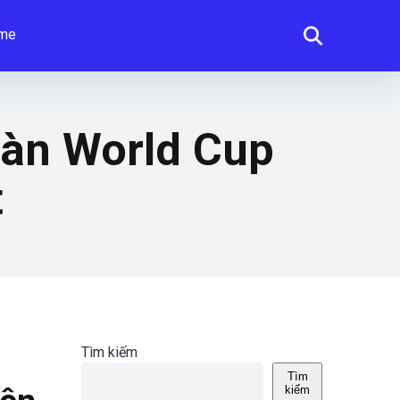
ame
bàn World Cup
t
Tìm kiếm
Tìm
kiếm