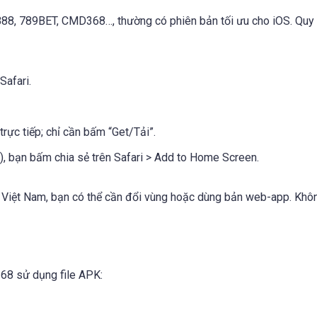
B88, 789BET, CMD368…, thường có phiên bản tối ưu cho iOS. Quy 
Safari.
rực tiếp; chỉ cần bấm “Get/Tải”.
, bạn bấm chia sẻ trên Safari > Add to Home Screen.
e Việt Nam, bạn có thể cần đổi vùng hoặc dùng bản web-app. Khô
368 sử dụng file APK: