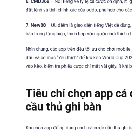
6. CMD368
– Nổi tiếng về tỷ lệ cá cược ổn định, ít
đặt lệnh và tính chính xác của odds, phù hợp cho các
7. New88
– Ưu điểm là giao diện tiếng Việt dễ dùng,
bàn trong từng hiệp, thích hợp với người chơi thích c
Nhìn chung, các app trên đều tối ưu cho chơi mobile:
đấu và có mục “Yêu thích” để lưu kèo World Cup 202
vào kèo, kiểm tra phiếu cược chỉ mất vài giây, ít khi
Tiêu chí chọn app cá
cầu thủ ghi bàn
Khi chọn app để áp dụng cách cá cược cầu thủ ghi b