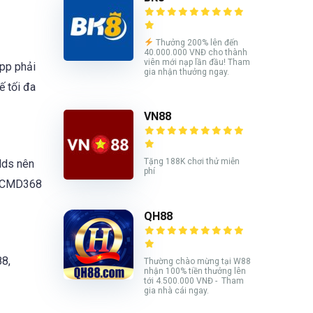
Thưởng 200% lên đến
40.000.000 VNĐ cho thành
viên mới nạp lần đầu! Tham
App phải
gia nhận thưởng ngay.
ế tối đa
VN88
Tặng 188K chơi thử miễn
dds nên
phí
8, CMD368
QH88
88,
Thường chào mừng tại W88
nhận 100% tiền thưởng lên
tới 4.500.000 VNĐ - Tham
gia nhà cái ngay.