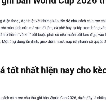
 ghi bàn World Cup 2026 t
điện thoại, đặc biệt với những kèo tốc độ như cách cá cược cầu
rước màn hình nữa mà vừa đi làm, cà phê hay tụ tập xem bóng vẫ
 đá trở thành “vũ khí” bắt buộc phải có nếu muốn bắt kèo đẹp, vào 
. Một ứng dụng ổn định, giao diện mượt, nạp rút nhanh sẽ quyết đ
á tốt nhất hiện nay cho kè
cho cách cá cược cầu thủ ghi bàn World Cup 2026, dưới đây là nhữn