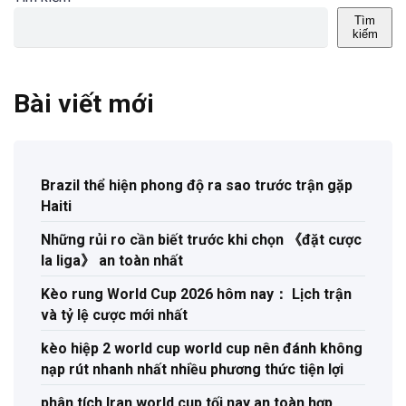
Tìm
kiếm
Bài viết mới
Brazil thể hiện phong độ ra sao trước trận gặp
Haiti
Những rủi ro cần biết trước khi chọn 《đặt cược
la liga》 an toàn nhất
Kèo rung World Cup 2026 hôm nay： Lịch trận
và tỷ lệ cược mới nhất
kèo hiệp 2 world cup world cup nên đánh không
nạp rút nhanh nhất nhiều phương thức tiện lợi
phân tích Iran world cup tối nay an toàn hợp