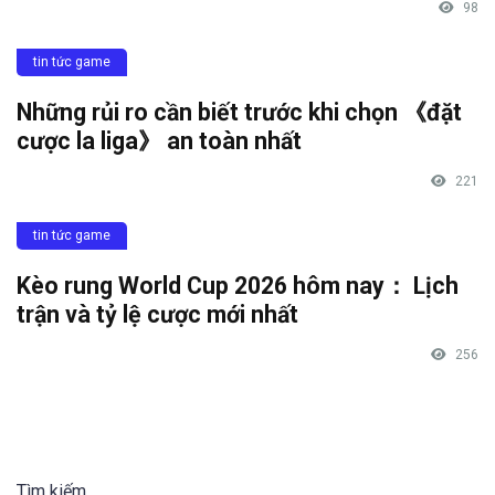
98
tin tức game
Những rủi ro cần biết trước khi chọn 《đặt
cược la liga》 an toàn nhất
221
tin tức game
Kèo rung World Cup 2026 hôm nay： Lịch
trận và tỷ lệ cược mới nhất
256
Tìm kiếm