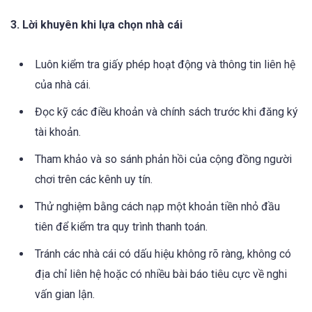
3. Lời khuyên khi lựa chọn nhà cái
Luôn kiểm tra giấy phép hoạt động và thông tin liên hệ
của nhà cái.
Đọc kỹ các điều khoản và chính sách trước khi đăng ký
tài khoản.
Tham khảo và so sánh phản hồi của cộng đồng người
chơi trên các kênh uy tín.
Thử nghiệm bằng cách nạp một khoản tiền nhỏ đầu
tiên để kiểm tra quy trình thanh toán.
Tránh các nhà cái có dấu hiệu không rõ ràng, không có
địa chỉ liên hệ hoặc có nhiều bài báo tiêu cực về nghi
vấn gian lận.