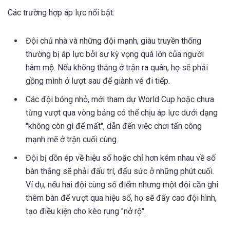
Các trường hợp áp lực nổi bật:
Đội chủ nhà và những đội mạnh, giàu truyền thống
thường bị áp lực bởi sự kỳ vọng quá lớn của người
hâm mộ. Nếu không thắng ở trận ra quân, họ sẽ phải
gồng mình ở lượt sau để giành vé đi tiếp.
Các đội bóng nhỏ, mới tham dự World Cup hoặc chưa
từng vượt qua vòng bảng có thể chịu áp lực dưới dạng
"không còn gì để mất", dẫn đến việc chơi tấn công
mạnh mẽ ở trận cuối cùng.
Đội bị dồn ép về hiệu số hoặc chỉ hơn kém nhau về số
bàn thắng sẽ phải đấu trí, đấu sức ở những phút cuối.
Ví dụ, nếu hai đội cùng số điểm nhưng một đội cần ghi
thêm bàn để vượt qua hiệu số, họ sẽ đẩy cao đội hình,
tạo điều kiện cho kèo rung "nở rộ".