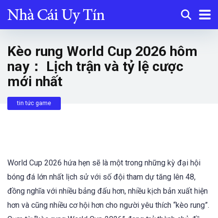
Kèo rung World Cup 2026 hôm
nay： Lịch trận và tỷ lệ cược
mới nhất
tin tức game
World Cup 2026 hứa hẹn sẽ là một trong những kỳ đại hội
bóng đá lớn nhất lịch sử với số đội tham dự tăng lên 48,
đồng nghĩa với nhiều bảng đấu hơn, nhiều kịch bản xuất hiện
hơn và cũng nhiều cơ hội hơn cho người yêu thích “kèo rung”.