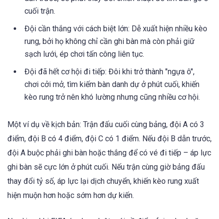
cuối trận.
Đội cần thắng với cách biệt lớn: Dễ xuất hiện nhiều kèo
rung, bởi họ không chỉ cần ghi bàn mà còn phải giữ
sạch lưới, ép chơi tấn công liên tục.
Đội đã hết cơ hội đi tiếp: Đôi khi trở thành "ngựa ô",
chơi cởi mở, tìm kiếm bàn danh dự ở phút cuối, khiến
kèo rung trở nên khó lường nhưng cũng nhiều cơ hội.
Một ví dụ về kịch bản: Trận đấu cuối cùng bảng, đội A có 3
điểm, đội B có 4 điểm, đội C có 1 điểm. Nếu đội B dẫn trước,
đội A buộc phải ghi bàn hoặc thắng để có vé đi tiếp – áp lực
ghi bàn sẽ cực lớn ở phút cuối. Nếu trận cùng giờ bảng đấu
thay đổi tỷ số, áp lực lại dịch chuyển, khiến kèo rung xuất
hiện muộn hơn hoặc sớm hơn dự kiến.