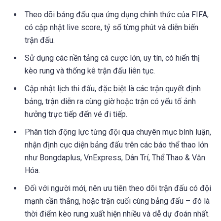
Theo dõi bảng đấu qua ứng dụng chính thức của FIFA,
có cập nhật live score, tỷ số từng phút và diễn biến
trận đấu.
Sử dụng các nền tảng cá cược lớn, uy tín, có hiển thị
kèo rung và thống kê trận đấu liên tục.
Cập nhật lịch thi đấu, đặc biệt là các trận quyết định
bảng, trận diễn ra cùng giờ hoặc trận có yếu tố ảnh
hưởng trực tiếp đến vé đi tiếp.
Phân tích động lực từng đội qua chuyên mục bình luận,
nhận định cục diện bảng đấu trên các báo thể thao lớn
như Bongdaplus, VnExpress, Dân Trí, Thể Thao & Văn
Hóa.
Đối với người mới, nên ưu tiên theo dõi trận đấu có đội
mạnh cần thắng, hoặc trận cuối cùng bảng đấu – đó là
thời điểm kèo rung xuất hiện nhiều và dễ dự đoán nhất.