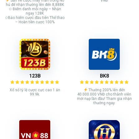
Săn vé cược may mắn trong Nổ
VNĐ
hủ để nhận thưởng lên đến 8,888K
✩ Điểm danh mỗi ngày – Nhận
ngay 128K
✩Bảo hiểm cược đầu tiên Thể thao
– Hoàn tiền cược 100%
123B
BK8
Xổ số tỷ lệ cược cực cao 1 ăn
Thưởng 200% lên đến
99.9k.
40.000.000 VNĐ cho thành viên
mới nạp lần đầu! Tham gia nhận
thưởng ngay.