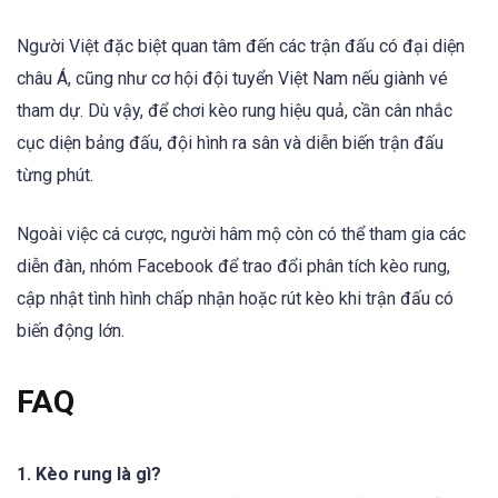
Người Việt đặc biệt quan tâm đến các trận đấu có đại diện
châu Á, cũng như cơ hội đội tuyển Việt Nam nếu giành vé
tham dự. Dù vậy, để chơi kèo rung hiệu quả, cần cân nhắc
cục diện bảng đấu, đội hình ra sân và diễn biến trận đấu
từng phút.
Ngoài việc cá cược, người hâm mộ còn có thể tham gia các
diễn đàn, nhóm Facebook để trao đổi phân tích kèo rung,
cập nhật tình hình chấp nhận hoặc rút kèo khi trận đấu có
biến động lớn.
FAQ
1. Kèo rung là gì?