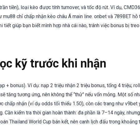
rần tiền), loại kèo được tính turnover, và tốc độ rút. Ví dụ, CMD3
hư mu88 chỉ chấp nhận kèo châu Á main line. onbet và 789BET hỗ t
tiết giúp bạn biết mình hợp nhà cái nào, tránh việc bonus bị treo 
đọc kỹ trước khi nhận
p + bonus). Ví dụ: nạp 2 triệu nhận 2 triệu bonus, tổng 4 triệu; rol
ố sẽ tăng tương ứng, nên không thể “thử” nếu vốn mỏng. Một số n
c chấp nhận (ví dụ odds tối thiểu 1.50), còn các trang như v9bet
g. Cần kiểm tra thời gian hoàn thành: đa phần là 7–14 ngày, như
đoán Thailand World Cup bán kết, nên canh lịch đấu trong khoảng t