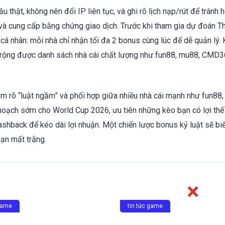
u thật, không nên đổi IP liên tục, và ghi rõ lịch nạp/rút để tránh 
c và cung cấp bằng chứng giao dịch. Trước khi tham gia dự đoán T
 cá nhân: mỗi nhà chỉ nhận tối đa 2 bonus cùng lúc để dễ quản lý. 
 mở rộng được danh sách nhà cái chất lượng như fun88, mu88, CMD
nắm rõ “luật ngầm” và phối hợp giữa nhiều nhà cái mạnh như fun88
hoạch sớm cho World Cup 2026, ưu tiên những kèo bạn có lợi thế
ashback để kéo dài lợi nhuận. Một chiến lược bonus kỷ luật sẽ bi
bạn mất trắng.
 game
tin tức game