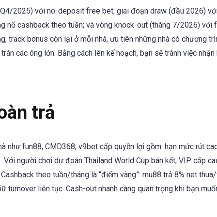
4/2025) với no-deposit free bet; giai đoạn draw (đầu 2026) với
g nổ cashback theo tuần; và vòng knock-out (tháng 7/2026) với 
ng, track bonus còn lại ở mỗi nhà, ưu tiên những nhà có chương trì
trán các ông lớn. Bằng cách lên kế hoạch, bạn sẽ tránh việc nhận
oàn trả
 nhà như fun88, CMD368, v9bet cấp quyền lợi gồm: hạn mức rút cao
up. Với người chơi dự đoán Thailand World Cup bán kết, VIP cấp c
 Cashback theo tuần/tháng là “điểm vàng”: mu88 trả 8% net thua
iữ turnover liên tục. Cash-out nhanh càng quan trọng khi bạn muố