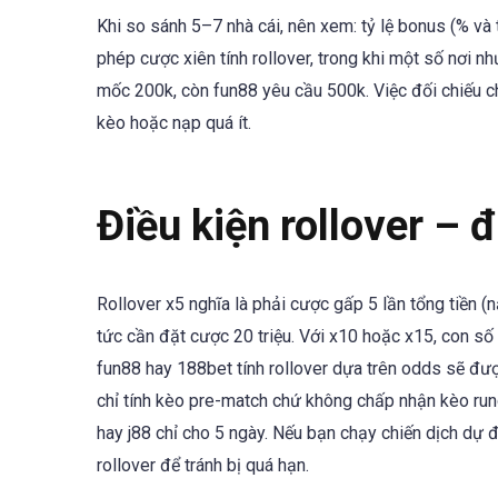
Khi so sánh 5–7 nhà cái, nên xem: tỷ lệ bonus (% và t
phép cược xiên tính rollover, trong khi một số nơi n
mốc 200k, còn fun88 yêu cầu 500k. Việc đối chiếu chi 
kèo hoặc nạp quá ít.
Điều kiện rollover – 
Rollover x5 nghĩa là phải cược gấp 5 lần tổng tiền (nạ
tức cần đặt cược 20 triệu. Với x10 hoặc x15, con s
fun88 hay 188bet tính rollover dựa trên odds sẽ đượ
chỉ tính kèo pre-match chứ không chấp nhận kèo run
hay j88 chỉ cho 5 ngày. Nếu bạn chạy chiến dịch dự 
rollover để tránh bị quá hạn.