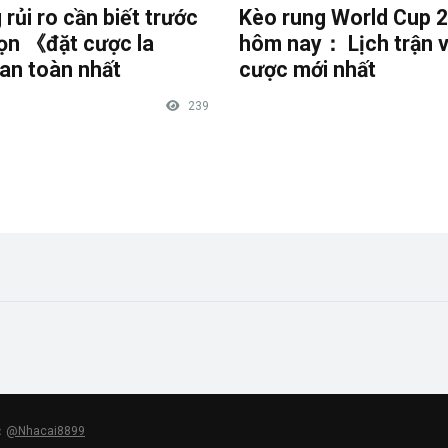
rủi ro cần biết trước
Kèo rung World Cup 
họn 《đặt cược la
hôm nay： Lịch trận và
an toàn nhất
cược mới nhất
239
m：
@Nhacai8899