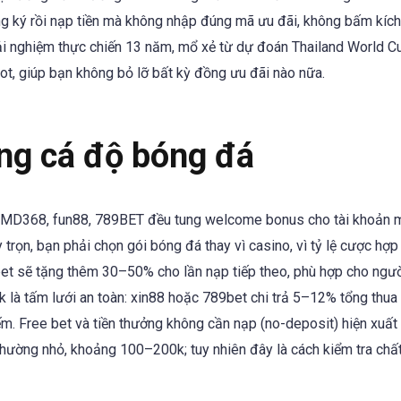
ng ký rồi nạp tiền mà không nhập đúng mã ưu đãi, không bấm kích
trải nghiệm thực chiến 13 năm, mổ xẻ từ dự đoán Thailand World C
ot, giúp bạn không bỏ lỡ bất kỳ đồng ưu đãi nào nữa.
ang cá độ bóng đá
, CMD368, fun88, 789BET đều tung welcome bonus cho tài khoản m
rọn, bạn phải chọn gói bóng đá thay vì casino, vì tỷ lệ cược hợp
bet sẽ tặng thêm 30–50% cho lần nạp tiếp theo, phù hợp cho ngườ
 là tấm lưới an toàn: xin88 hoặc 789bet chi trả 5–12% tổng thua
ếm. Free bet và tiền thưởng không cần nạp (no-deposit) hiện xuất
thường nhỏ, khoảng 100–200k; tuy nhiên đây là cách kiểm tra chấ