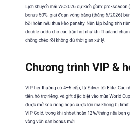
Lịch khuyến mãi WC2026 dự kiến gồm: pre-season (Q
bonus 50%; giai đoạn vòng bảng (tháng 6/2026) bùn
bồi hoàn nếu thua kèo penalty. Nên lập bảng tính riê
double odds cho các trận hot như khi Thailand chạm 
chồng chéo rồi không đủ thời gian xử lý.
Chương trình VIP & h
VIP tier thường có 4–6 cấp, từ Silver tới Elite. Các
tiên, hỗ trợ riêng, và gift đặc biệt vào mùa World C
được mở kèo riêng hoặc cược lớn mà không bị limit.
VIP Gold, trong khi shbet hoàn 12%/tháng nếu bạn g
vòng vốn săn bonus mới.