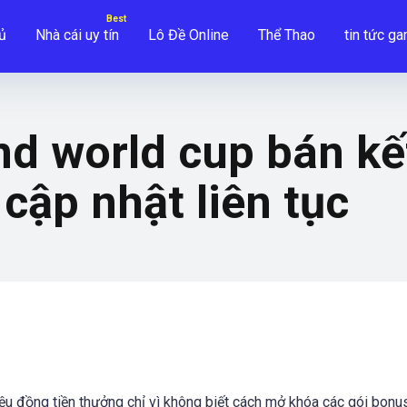
ủ
Nhà cái uy tín
Lô Đề Online
Thể Thao
tin tức g
d world cup bán kết
cập nhật liên tục
ệu đồng tiền thưởng chỉ vì không biết cách mở khóa các gói bonu