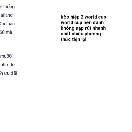
hệ thống
hailand
kèo hiệp 2 world cup
world cup nên đánh
Khi tuân
không nạp rút nhanh
368 mà
nhất nhiều phương
thức tiện lợi
, mu88,
 như dự
ến ưu đãi