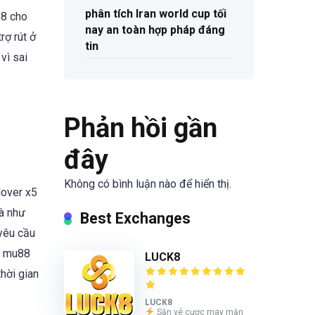
phân tích Iran world cup tối
68 cho
nay an toàn hợp pháp đáng
rợ rút ở
tin
vì sai
Phản hồi gần
đây
Không có bình luận nào để hiển thị.
lover x5
hà như
Best Exchanges
 yêu cầu
ng mu88
LUCK8
hời gian
LUCK8
Săn vé cược may mắn