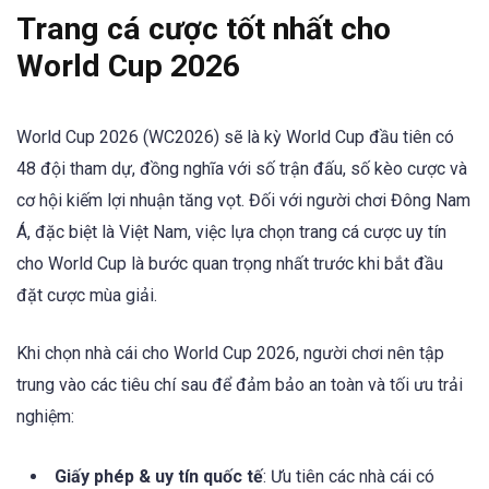
Trang cá cược tốt nhất cho
World Cup 2026
World Cup 2026 (WC2026) sẽ là kỳ World Cup đầu tiên có
48 đội tham dự, đồng nghĩa với số trận đấu, số kèo cược và
cơ hội kiếm lợi nhuận tăng vọt. Đối với người chơi Đông Nam
Á, đặc biệt là Việt Nam, việc lựa chọn trang cá cược uy tín
cho World Cup là bước quan trọng nhất trước khi bắt đầu
đặt cược mùa giải.
Khi chọn nhà cái cho World Cup 2026, người chơi nên tập
trung vào các tiêu chí sau để đảm bảo an toàn và tối ưu trải
nghiệm:
Giấy phép & uy tín quốc tế
: Ưu tiên các nhà cái có