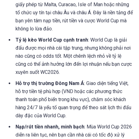
giấy phép từ Malta, Curacao, Isle of Man hoặc những
tổ chức uy tín tại châu Âu và châu Á. Đây là nền tảng để
bạn yên tâm nạp tiền, rút tiền và cược World Cup mà
không lo lừa đảo.
Tỷ lệ kèo World Cup cạnh tranh
: World Cup là giải
đấu được mọi nhà cái tập trung, nhưng không phải nơi
nào cũng có odds tốt. Một chênh lệch nhỏ về tỷ lệ
cũng có thể ảnh hưởng lớn đến lợi nhuận nếu bạn cược
xuyên suốt WC2026.
Hỗ trợ thị trường Đông Nam Á
: Giao diện tiếng Việt,
hỗ trợ tiền tệ phù hợp (VND hoặc các phương thức
thanh toán phổ biến trong khu vực), chăm sóc khách
hàng 24/7 là yếu tố quan trọng để theo sát lịch thi đấu
dày đặc của World Cup.
Nạp/rút tiền nhanh, minh bạch
: Mùa World Cup 2026
diễn ra liên tục, nên bạn cần nhà cái có tốc độ xử lý