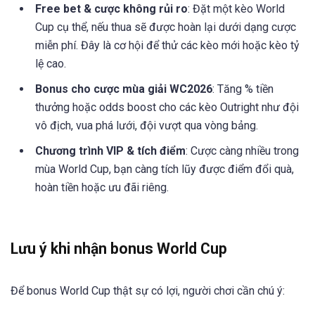
Free bet & cược không rủi ro
: Đặt một kèo World
Cup cụ thể, nếu thua sẽ được hoàn lại dưới dạng cược
miễn phí. Đây là cơ hội để thử các kèo mới hoặc kèo tỷ
lệ cao.
Bonus cho cược mùa giải WC2026
: Tăng % tiền
thưởng hoặc odds boost cho các kèo Outright như đội
vô địch, vua phá lưới, đội vượt qua vòng bảng.
Chương trình VIP & tích điểm
: Cược càng nhiều trong
mùa World Cup, bạn càng tích lũy được điểm đổi quà,
hoàn tiền hoặc ưu đãi riêng.
Lưu ý khi nhận bonus World Cup
Để bonus World Cup thật sự có lợi, người chơi cần chú ý: