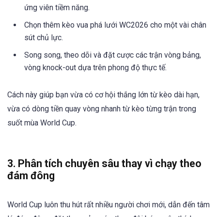
ứng viên tiềm năng.
Chọn thêm kèo vua phá lưới WC2026 cho một vài chân
sút chủ lực.
Song song, theo dõi và đặt cược các trận vòng bảng,
vòng knock-out dựa trên phong độ thực tế.
Cách này giúp bạn vừa có cơ hội thắng lớn từ kèo dài hạn,
vừa có dòng tiền quay vòng nhanh từ kèo từng trận trong
suốt mùa World Cup.
3. Phân tích chuyên sâu thay vì chạy theo
đám đông
World Cup luôn thu hút rất nhiều người chơi mới, dẫn đến tâm