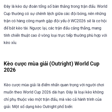
Đây là kèo dự đoán tổng số bàn thắng trong trận đấu. World
Cup thường có sự chênh lệch giữa các đội bóng, nên những
trận có hàng công mạnh gặp đội yếu ở WC2026 sẽ là cơ hội
để bắt kèo tài. Ngược lại, các trận đấu căng thẳng, mang
tính chiến thuật cao ở vòng loại trực tiếp thường phù hợp với
kèo xỉu.
Kèo cược mùa giải (Outright) World Cup
2026
Kèo cược mùa giải là điểm nhấn quan trọng với người chơi
muốn theo World Cup 2026 dài hạn. Đây là loại kèo không
chỉ phụ thuộc vào một trận đấu, mà vào cả hành trình của
giải. Một số dạng kèo Outright phổ biến: