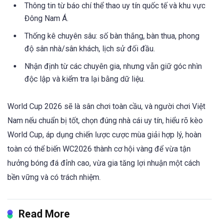
Thông tin từ báo chí thể thao uy tín quốc tế và khu vực
Đông Nam Á.
Thống kê chuyên sâu: số bàn thắng, bàn thua, phong
độ sân nhà/sân khách, lịch sử đối đầu.
Nhận định từ các chuyên gia, nhưng vẫn giữ góc nhìn
độc lập và kiểm tra lại bằng dữ liệu.
World Cup 2026 sẽ là sân chơi toàn cầu, và người chơi Việt
Nam nếu chuẩn bị tốt, chọn đúng nhà cái uy tín, hiểu rõ kèo
World Cup, áp dụng chiến lược cược mùa giải hợp lý, hoàn
toàn có thể biến WC2026 thành cơ hội vàng để vừa tận
hưởng bóng đá đỉnh cao, vừa gia tăng lợi nhuận một cách
bền vững và có trách nhiệm.
Read More