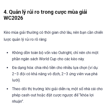
4. Quản lý rủi ro trong cược mùa giải
WC2026
Kèo mùa giải thường có thời gian chờ lâu, nên bạn cần chiến
lược quản lý rủi ro rõ ràng:
Không dồn toàn bộ vốn vào Outright, chỉ nên chi một
phần ngân sách World Cup cho các kèo này.
Đa dạng hóa: chia nhỏ tiền cho nhiều lựa chọn (ví dụ:
2–3 đội có khả năng vô địch, 2–3 ứng viên vua phá
lưới).
Theo dõi thị trường: khi giải diễn ra, một số nhà cái cho
phép cash-out hoặc đặt cược ngược để “khóa lợi
nhuận”.