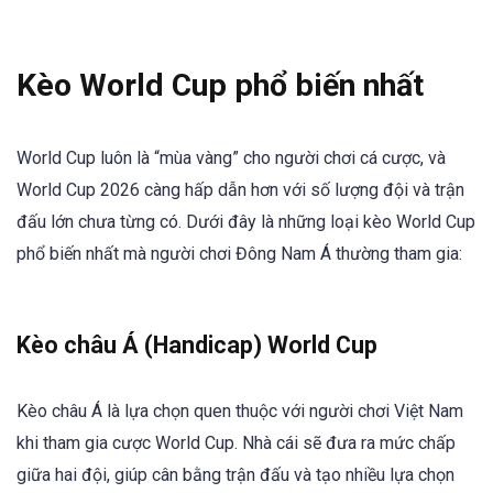
Kèo World Cup phổ biến nhất
World Cup luôn là “mùa vàng” cho người chơi cá cược, và
World Cup 2026 càng hấp dẫn hơn với số lượng đội và trận
đấu lớn chưa từng có. Dưới đây là những loại kèo World Cup
phổ biến nhất mà người chơi Đông Nam Á thường tham gia:
Kèo châu Á (Handicap) World Cup
Kèo châu Á là lựa chọn quen thuộc với người chơi Việt Nam
khi tham gia cược World Cup. Nhà cái sẽ đưa ra mức chấp
giữa hai đội, giúp cân bằng trận đấu và tạo nhiều lựa chọn