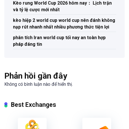
Kèo rung World Cup 2026 hôm nay： Lịch trận
và tỷ lệ cược mới nhất
kèo hiệp 2 world cup world cup nên đánh không
nạp rút nhanh nhất nhiều phương thức tiện lợi
phân tích Iran world cup tối nay an toàn hợp
pháp đáng tin
Phản hồi gần đây
Không có bình luận nào để hiển thị.
Best Exchanges