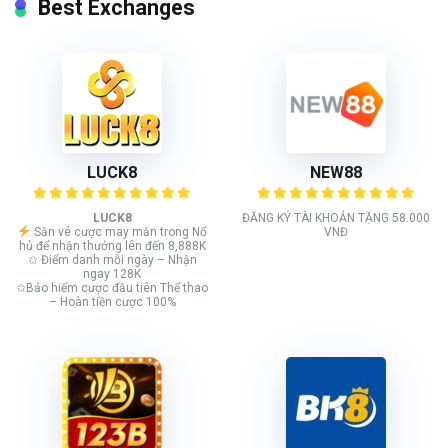
Best Exchanges
LUCK8
NEW88
LUCK8
ĐĂNG KÝ TÀI KHOẢN TẶNG 58.000
Săn vé cược may mắn trong Nổ
VNĐ
hủ để nhận thưởng lên đến 8,888K
✩ Điểm danh mỗi ngày – Nhận
ngay 128K
✩Bảo hiểm cược đầu tiên Thể thao
– Hoàn tiền cược 100%