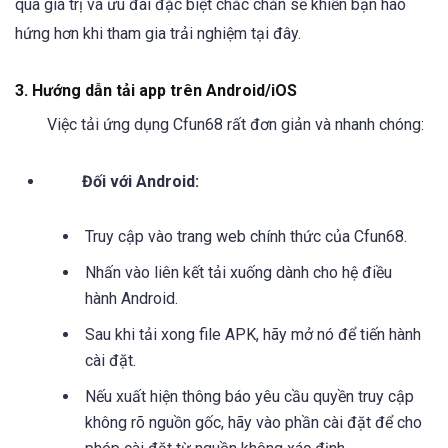
quà giá trị và ưu đãi đặc biệt chắc chắn sẽ khiến bạn hào
hứng hơn khi tham gia trải nghiệm tại đây.
3. Hướng dẫn tải app trên Android/iOS
Việc tải ứng dụng Cfun68 rất đơn giản và nhanh chóng:
Đối với Android:
Truy cập vào trang web chính thức của Cfun68.
Nhấn vào liên kết tải xuống dành cho hệ điều
hành Android.
Sau khi tải xong file APK, hãy mở nó để tiến hành
cài đặt.
Nếu xuất hiện thông báo yêu cầu quyền truy cập
không rõ nguồn gốc, hãy vào phần cài đặt để cho