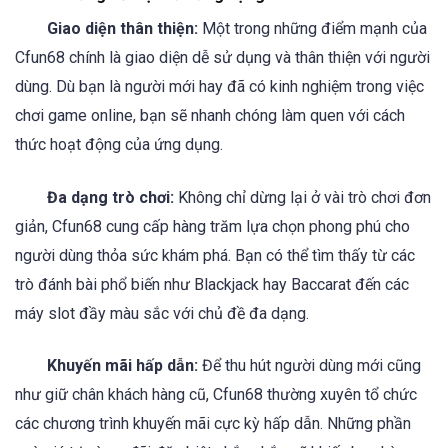
Giao diện thân thiện:
Một trong những điểm mạnh của
Cfun68 chính là giao diện dễ sử dụng và thân thiện với người
dùng. Dù bạn là người mới hay đã có kinh nghiệm trong việc
chơi game online, bạn sẽ nhanh chóng làm quen với cách
thức hoạt động của ứng dụng.
Đa dạng trò chơi:
Không chỉ dừng lại ở vài trò chơi đơn
giản, Cfun68 cung cấp hàng trăm lựa chọn phong phú cho
người dùng thỏa sức khám phá. Bạn có thể tìm thấy từ các
trò đánh bài phổ biến như Blackjack hay Baccarat đến các
máy slot đầy màu sắc với chủ đề đa dạng.
Khuyến mãi hấp dẫn:
Để thu hút người dùng mới cũng
như giữ chân khách hàng cũ, Cfun68 thường xuyên tổ chức
các chương trình khuyến mãi cực kỳ hấp dẫn. Những phần