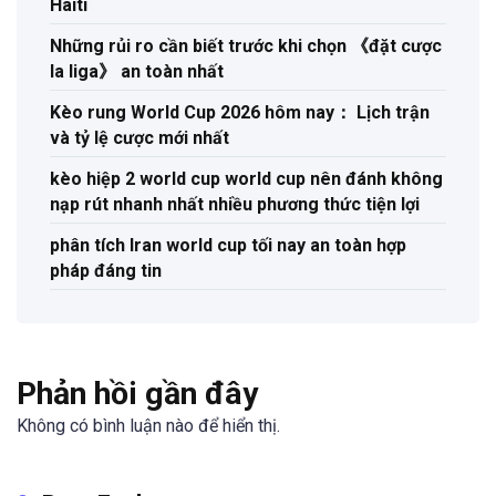
Haiti
Những rủi ro cần biết trước khi chọn 《đặt cược
la liga》 an toàn nhất
Kèo rung World Cup 2026 hôm nay： Lịch trận
và tỷ lệ cược mới nhất
kèo hiệp 2 world cup world cup nên đánh không
nạp rút nhanh nhất nhiều phương thức tiện lợi
phân tích Iran world cup tối nay an toàn hợp
pháp đáng tin
Phản hồi gần đây
Không có bình luận nào để hiển thị.