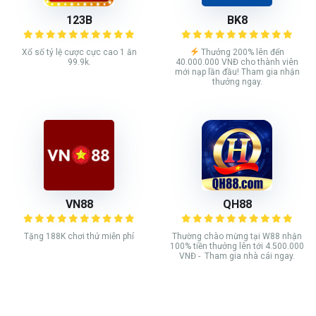
123B
BK8
Xổ số tỷ lệ cược cực cao 1 ăn
Thưởng 200% lên đến
99.9k.
40.000.000 VNĐ cho thành viên
mới nạp lần đầu! Tham gia nhận
thưởng ngay.
VN88
QH88
Tặng 188K chơi thử miễn phí
Thường chào mừng tại W88 nhận
100% tiền thưởng lên tới 4.500.000
VNĐ - Tham gia nhà cái ngay.