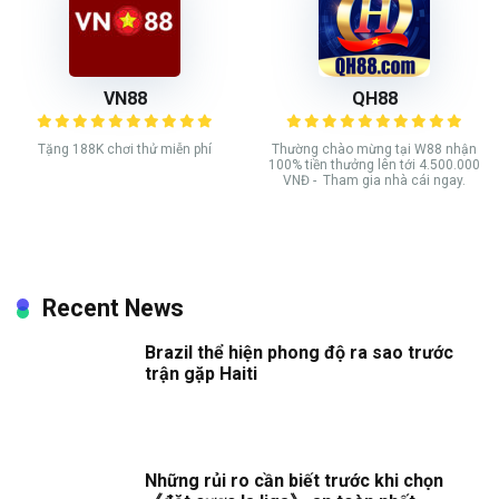
VN88
QH88
Tặng 188K chơi thử miễn phí
Thường chào mừng tại W88 nhận
100% tiền thưởng lên tới 4.500.000
VNĐ - Tham gia nhà cái ngay.
Recent News
Brazil thể hiện phong độ ra sao trước
trận gặp Haiti
Những rủi ro cần biết trước khi chọn