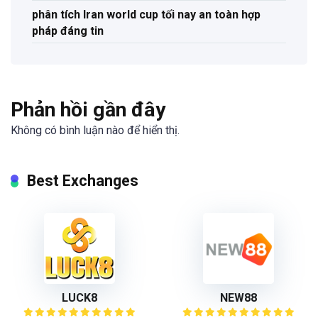
phân tích Iran world cup tối nay an toàn hợp
pháp đáng tin
Phản hồi gần đây
Không có bình luận nào để hiển thị.
Best Exchanges
LUCK8
NEW88