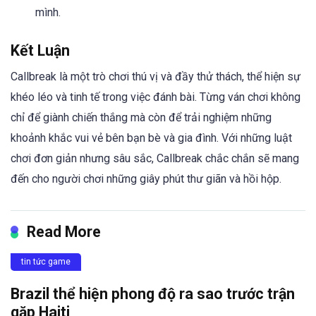
mình.
Kết Luận
Callbreak là một trò chơi thú vị và đầy thử thách, thể hiện sự
khéo léo và tinh tế trong việc đánh bài. Từng ván chơi không
chỉ để giành chiến thắng mà còn để trải nghiệm những
khoảnh khắc vui vẻ bên bạn bè và gia đình. Với những luật
chơi đơn giản nhưng sâu sắc, Callbreak chắc chắn sẽ mang
đến cho người chơi những giây phút thư giãn và hồi hộp.
Read More
tin tức game
Brazil thể hiện phong độ ra sao trước trận
gặp Haiti