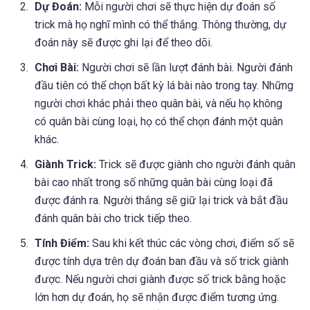
Dự Đoán:
Mỗi người chơi sẽ thực hiện dự đoán số
trick mà họ nghĩ mình có thể thắng. Thông thường, dự
đoán này sẽ được ghi lại để theo dõi.
Chơi Bài:
Người chơi sẽ lần lượt đánh bài. Người đánh
đầu tiên có thể chọn bất kỳ lá bài nào trong tay. Những
người chơi khác phải theo quân bài, và nếu họ không
có quân bài cùng loại, họ có thể chọn đánh một quân
khác.
Giành Trick:
Trick sẽ được giành cho người đánh quân
bài cao nhất trong số những quân bài cùng loại đã
được đánh ra. Người thắng sẽ giữ lại trick và bắt đầu
đánh quân bài cho trick tiếp theo.
Tính Điểm:
Sau khi kết thúc các vòng chơi, điểm số sẽ
được tính dựa trên dự đoán ban đầu và số trick giành
được. Nếu người chơi giành được số trick bằng hoặc
lớn hơn dự đoán, họ sẽ nhận được điểm tương ứng.