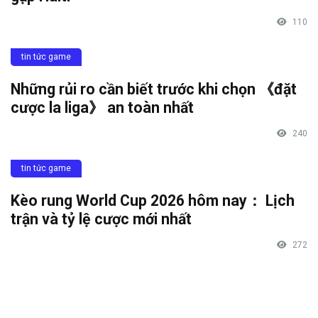
110
tin tức game
Những rủi ro cần biết trước khi chọn 《đặt
cược la liga》 an toàn nhất
240
tin tức game
Kèo rung World Cup 2026 hôm nay： Lịch
trận và tỷ lệ cược mới nhất
272