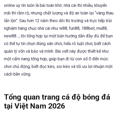
online uy tín luôn là bài toán khó: nhà cái thì nhiều, khuyến
mãi thì rầm rộ, nhưng chất lượng và độ an toàn lại “vàng thau
lẫn lộn”. Sau hơn 12 năm theo dõi thị trường và trực tiếp trải
nghiệm hàng chục nhà cái như w88, fun88, 188bet, mu88,
new88…, tôi tổng hợp lại một bản hướng dẫn đầy đủ để bạn
có thể tự tin chọn đúng sân chơi, hiểu rõ luật chơi, biết cách
quản lý vốn và bảo vệ mình. Bài viết này được thiết kế như
một cẩm nang tổng hợp, giúp bạn đi từ con số 0 đến mức
chơi chủ động, biết đọc kèo, soi kèo và tối ưu lợi nhuận một
cách bền vững.
Tổng quan trang cá độ bóng đá
tại Việt Nam 2026