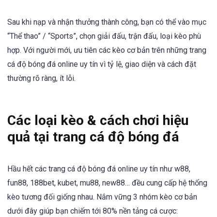
Sau khi nạp và nhận thưởng thành công, bạn có thể vào mục
“Thể thao” / “Sports”, chọn giải đấu, trận đấu, loại kèo phù
hợp. Với người mới, ưu tiên các kèo cơ bản trên những trang
cá độ bóng đá online uy tín vì tỷ lệ, giao diện và cách đặt
thường rõ ràng, ít lỗi.
Các loại kèo & cách chơi hiệu
quả tại trang cá độ bóng đá
Hầu hết các trang cá độ bóng đá online uy tín như w88,
fun88, 188bet, kubet, mu88, new88… đều cung cấp hệ thống
kèo tương đối giống nhau. Nắm vững 3 nhóm kèo cơ bản
dưới đây giúp bạn chiếm tới 80% nền tảng cá cược: