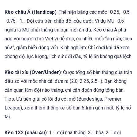
Kèo châu Á (Handicap)
: Thể hiện bằng các mốc -0.25, -0.5,
-0.75, -1… Đội cửa trên chấp đội cửa dưới. Ví dụ MU -0.5
nghĩa là MU phải thắng thì bạn mới ăn đủ. Kèo châu Á phù
hợp với người chơi Việt vì dễ đọc, có nhiều mốc “ăn nửa, thua
nửa”, giảm biến động vốn. Kinh nghiệm: Chỉ chơi khi đã xem
phong độ, lực lượng, lịch sử đối đầu, tỷ lệ ăn không quá lệch.
Kèo tài xỉu (Over/Under)
: Cược tổng số bàn thắng của trận
đấu so với mốc nhà cái đưa ra (2.0, 2.25, 2.5…). Bạn không
cần quan tâm đội nào thắng, chỉ cần đoán đúng tổng bàn.
Tips: Ưu tiên giải có lối đá cởi mở (Bundesliga, Premier
League), xem thêm thống kê số bàn 5 trận gần nhất, tỷ lệ nổ
tài.
Kèo 1X2 (châu Âu)
: 1 = đội nhà thắng, X = hòa, 2 = đội