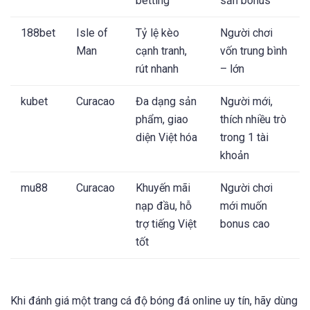
betting
săn bonus
188bet
Isle of
Tỷ lệ kèo
Người chơi
Man
cạnh tranh,
vốn trung bình
rút nhanh
– lớn
kubet
Curacao
Đa dạng sản
Người mới,
phẩm, giao
thích nhiều trò
diện Việt hóa
trong 1 tài
khoản
mu88
Curacao
Khuyến mãi
Người chơi
nạp đầu, hỗ
mới muốn
trợ tiếng Việt
bonus cao
tốt
Khi đánh giá một trang cá độ bóng đá online uy tín, hãy dùng