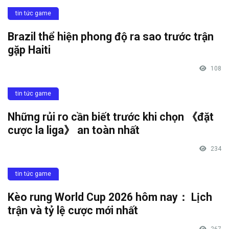
tin tức game
Brazil thể hiện phong độ ra sao trước trận
gặp Haiti
108
tin tức game
Những rủi ro cần biết trước khi chọn 《đặt
cược la liga》 an toàn nhất
234
tin tức game
Kèo rung World Cup 2026 hôm nay： Lịch
trận và tỷ lệ cược mới nhất