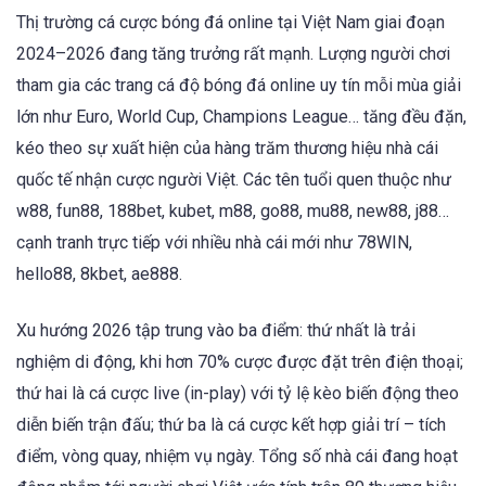
Thị trường cá cược bóng đá online tại Việt Nam giai đoạn
2024–2026 đang tăng trưởng rất mạnh. Lượng người chơi
tham gia các trang cá độ bóng đá online uy tín mỗi mùa giải
lớn như Euro, World Cup, Champions League… tăng đều đặn,
kéo theo sự xuất hiện của hàng trăm thương hiệu nhà cái
quốc tế nhận cược người Việt. Các tên tuổi quen thuộc như
w88, fun88, 188bet, kubet, m88, go88, mu88, new88, j88…
cạnh tranh trực tiếp với nhiều nhà cái mới như 78WIN,
hello88, 8kbet, ae888.
Xu hướng 2026 tập trung vào ba điểm: thứ nhất là trải
nghiệm di động, khi hơn 70% cược được đặt trên điện thoại;
thứ hai là cá cược live (in-play) với tỷ lệ kèo biến động theo
diễn biến trận đấu; thứ ba là cá cược kết hợp giải trí – tích
điểm, vòng quay, nhiệm vụ ngày. Tổng số nhà cái đang hoạt