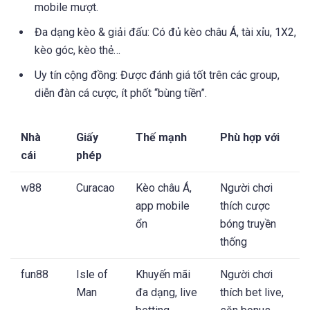
mobile mượt.
Đa dạng kèo & giải đấu: Có đủ kèo châu Á, tài xỉu, 1X2,
kèo góc, kèo thẻ…
Uy tín cộng đồng: Được đánh giá tốt trên các group,
diễn đàn cá cược, ít phốt “bùng tiền”.
Nhà
Giấy
Thế mạnh
Phù hợp với
cái
phép
w88
Curacao
Kèo châu Á,
Người chơi
app mobile
thích cược
ổn
bóng truyền
thống
fun88
Isle of
Khuyến mãi
Người chơi
Man
đa dạng, live
thích bet live,