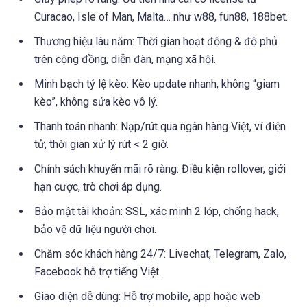
Curacao, Isle of Man, Malta… như w88, fun88, 188bet.
Thương hiệu lâu năm: Thời gian hoạt động & độ phủ
trên cộng đồng, diễn đàn, mạng xã hội.
Minh bạch tỷ lệ kèo: Kèo update nhanh, không “giam
kèo”, không sửa kèo vô lý.
Thanh toán nhanh: Nạp/rút qua ngân hàng Việt, ví điện
tử, thời gian xử lý rút < 2 giờ.
Chính sách khuyến mãi rõ ràng: Điều kiện rollover, giới
hạn cược, trò chơi áp dụng.
Bảo mật tài khoản: SSL, xác minh 2 lớp, chống hack,
bảo vệ dữ liệu người chơi.
Chăm sóc khách hàng 24/7: Livechat, Telegram, Zalo,
Facebook hỗ trợ tiếng Việt.
Giao diện dễ dùng: Hỗ trợ mobile, app hoặc web