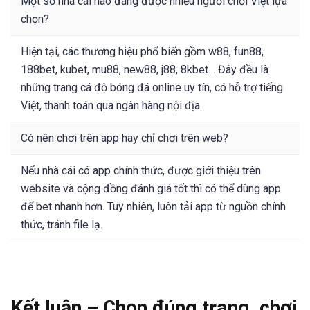
Một số nhà cái nào đang được nhiều người chơi Việt lựa
chọn?
Hiện tại, các thương hiệu phổ biến gồm w88, fun88,
188bet, kubet, mu88, new88, j88, 8kbet… Đây đều là
những trang cá độ bóng đá online uy tín, có hỗ trợ tiếng
Việt, thanh toán qua ngân hàng nội địa.
Có nên chơi trên app hay chỉ chơi trên web?
Nếu nhà cái có app chính thức, được giới thiệu trên
website và cộng đồng đánh giá tốt thì có thể dùng app
để bet nhanh hơn. Tuy nhiên, luôn tải app từ nguồn chính
thức, tránh file lạ.
Kết luận – Chọn đúng trang, chơi