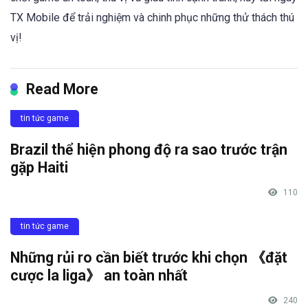
TX Mobile để trải nghiệm và chinh phục những thử thách thú
vị!
Read More
tin tức game
Brazil thể hiện phong độ ra sao trước trận
gặp Haiti
110
tin tức game
Những rủi ro cần biết trước khi chọn 《đặt
cược la liga》 an toàn nhất
240