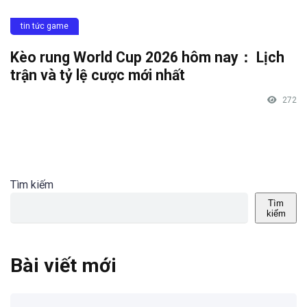
tin tức game
Kèo rung World Cup 2026 hôm nay： Lịch
trận và tỷ lệ cược mới nhất
272
Tìm kiếm
Tìm
kiếm
Bài viết mới