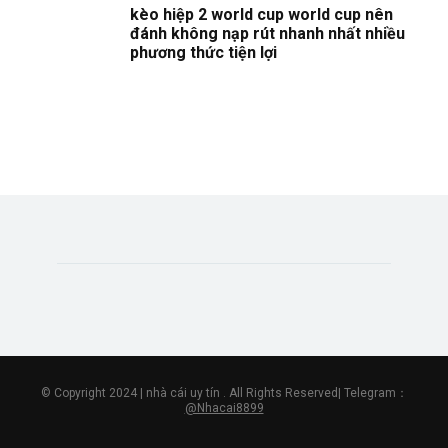
kèo hiệp 2 world cup world cup nên
đánh không nạp rút nhanh nhất nhiều
phương thức tiện lợi
© Copyright 2024 | nhà cái uy tín . All Rights Reserved| Telegram：
@Nhacai8899