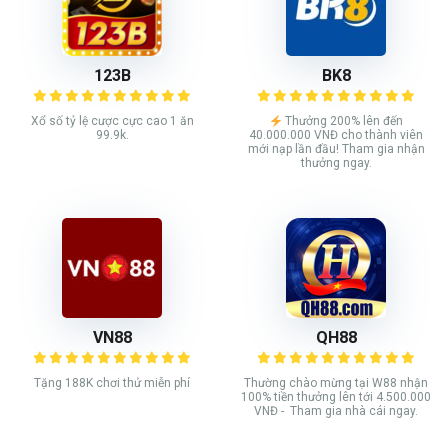
123B
BK8
Xổ số tỷ lệ cược cực cao 1 ăn
Thưởng 200% lên đến
99.9k.
40.000.000 VNĐ cho thành viên
mới nạp lần đầu! Tham gia nhận
thưởng ngay.
VN88
QH88
Tặng 188K chơi thử miễn phí
Thường chào mừng tại W88 nhận
100% tiền thưởng lên tới 4.500.000
VNĐ - Tham gia nhà cái ngay.